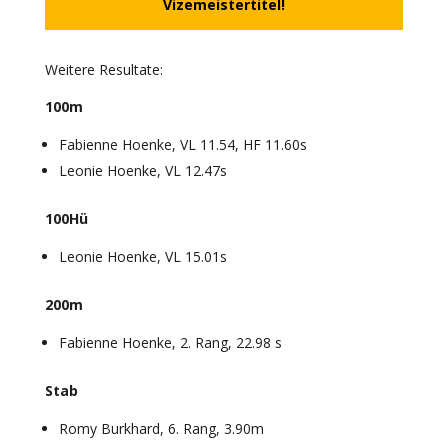
Vizemeistertitel!
Weitere Resultate:
100m
Fabienne Hoenke, VL 11.54, HF 11.60s
Leonie Hoenke, VL 12.47s
100Hü
Leonie Hoenke, VL 15.01s
200m
Fabienne Hoenke, 2. Rang, 22.98 s
Stab
Romy Burkhard, 6. Rang, 3.90m