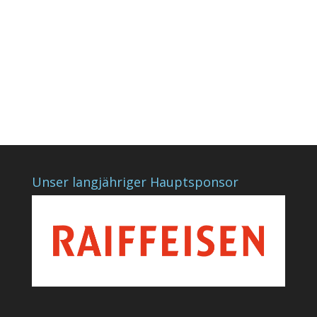
Unser langjähriger Hauptsponsor