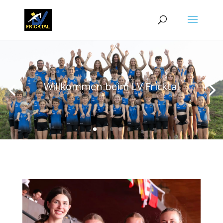
Willkommen beim LV Fricktal