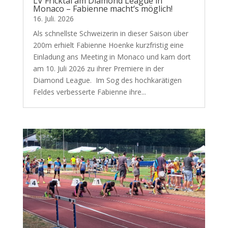
LV Fricktal am Diamond League in
Monaco – Fabienne macht‘s möglich!
16. Juli. 2026
Als schnellste Schweizerin in dieser Saison über
200m erhielt Fabienne Hoenke kurzfristig eine
Einladung ans Meeting in Monaco und kam dort
am 10. Juli 2026 zu ihrer Premiere in der
Diamond League. Im Sog des hochkarätigen
Feldes verbesserte Fabienne ihre...