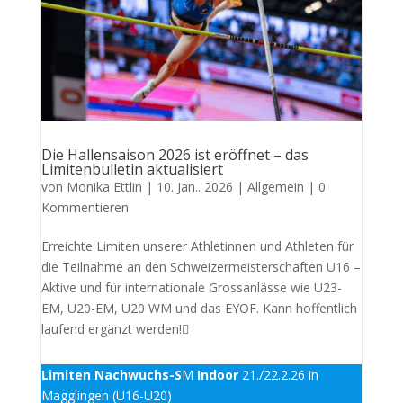
Die Hallensaison 2026 ist eröffnet – das
Limitenbulletin aktualisiert
von
Monika Ettlin
|
10. Jan.. 2026
|
Allgemein
| 0
Kommentieren
Erreichte Limiten unserer Athletinnen und Athleten für
die Teilnahme an den Schweizermeisterschaften U16 –
Aktive und für internationale Grossanlässe wie U23-
EM, U20-EM, U20 WM und das EYOF. Kann hoffentlich
laufend ergänzt werden!
Limiten Nachwuchs-S
M
Indoor
21./22.2.26 in
Magglingen (U16-U20)