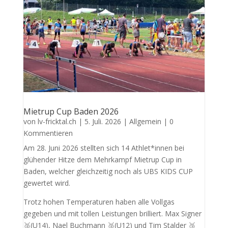
Mietrup Cup Baden 2026
von
lv-fricktal.ch
|
5. Juli. 2026
|
Allgemein
| 0
Kommentieren
Am 28. Juni 2026 stellten sich 14 Athlet*innen bei
glühender Hitze dem Mehrkampf Mietrup Cup in
Baden, welcher gleichzeitig noch als UBS KIDS CUP
gewertet wird.
Trotz hohen Temperaturen haben alle Vollgas
gegeben und mit tollen Leistungen brilliert. Max Signer
🥈(U14), Nael Buchmann 🥈(U12) und Tim Stalder 🥉