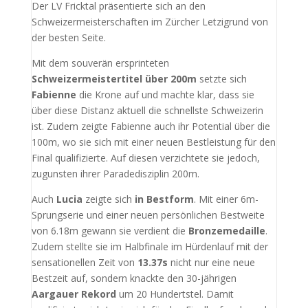
Der LV Fricktal präsentierte sich an den
Schweizermeisterschaften im Zürcher Letzigrund von
der besten Seite.
Mit dem souverän ersprinteten
Schweizermeistertitel über 200m
setzte sich
Fabienne
die Krone auf und machte klar, dass sie
über diese Distanz aktuell die schnellste Schweizerin
ist. Zudem zeigte Fabienne auch ihr Potential über die
100m, wo sie sich mit einer neuen Bestleistung für den
Final qualifizierte. Auf diesen verzichtete sie jedoch,
zugunsten ihrer Paradedisziplin 200m.
Auch
Lucia
zeigte sich
in Bestform
. Mit einer 6m-
Sprungserie und einer neuen persönlichen Bestweite
von 6.18m gewann sie verdient die
Bronzemedaille
.
Zudem stellte sie im Halbfinale im Hürdenlauf mit der
sensationellen Zeit von
13.37s
nicht nur eine neue
Bestzeit auf, sondern knackte den 30-jährigen
Aargauer Rekord
um 20 Hundertstel. Damit