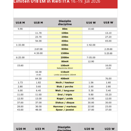
Limiten U18 EM in Rieti ITA
16.-19. Juli
2026