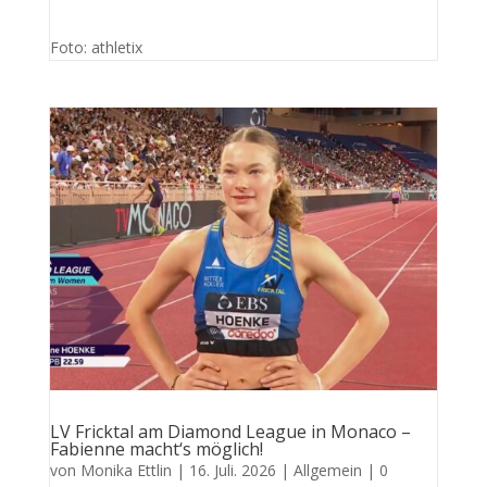
Foto: athletix
LV Fricktal am Diamond League in Monaco –
Fabienne macht‘s möglich!
von
Monika Ettlin
|
16. Juli. 2026
|
Allgemein
| 0