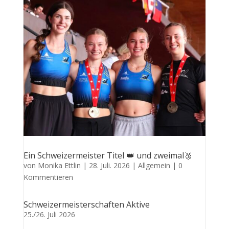
Ein Schweizermeister Titel 👑 und zweimal🥉
von
Monika Ettlin
|
28. Juli. 2026
|
Allgemein
| 0
Kommentieren
Schweizermeisterschaften Aktive
25./26. Juli 2026