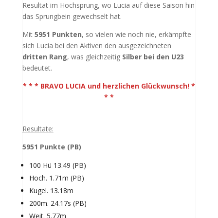
Resultat im Hochsprung, wo Lucia auf diese Saison hin
das Sprungbein gewechselt hat.
Mit
5951 Punkten
, so vielen wie noch nie, erkämpfte
sich Lucia bei den Aktiven den ausgezeichneten
dritten Rang
, was gleichzeitig
Silber bei den U23
bedeutet.
* * * BRAVO LUCIA und herzlichen Glückwunsch! *
* *
Resultate:
5951 Punkte (PB)
100 Hü 13.49 (PB)
Hoch. 1.71m (PB)
Kugel. 13.18m
200m. 24.17s (PB)
Weit. 5.77m