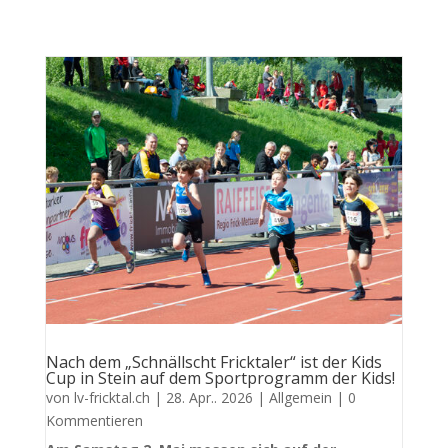
Nach dem „Schnällscht Fricktaler“ ist der Kids
Cup in Stein auf dem Sportprogramm der Kids!
von
lv-fricktal.ch
|
28. Apr.. 2026
|
Allgemein
| 0
Kommentieren