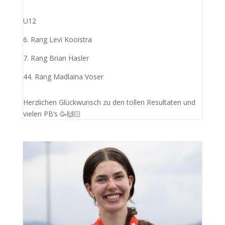
U12
6. Rang Levi Kooistra
7. Rang Brian Hasler
44. Rang Madlaina Voser
Herzlichen Glückwunsch zu den tollen Resultaten und
vielen PB‘s 🥳🙌🏻