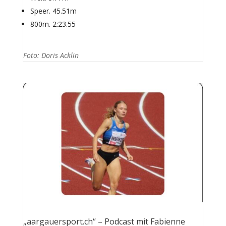
Speer. 45.51m
800m. 2:23.55
Foto: Doris Acklin
„aargauersport.ch“ – Podcast mit Fabienne