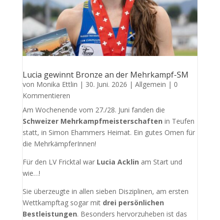
Lucia gewinnt Bronze an der Mehrkampf-SM
von
Monika Ettlin
|
30. Juni. 2026
|
Allgemein
| 0
Kommentieren
Am Wochenende vom 27./28. Juni fanden die
Schweizer Mehrkampfmeisterschaften
in Teufen
statt, in Simon Ehammers Heimat. Ein gutes Omen für
die MehrkämpferInnen!
Für den LV Fricktal war
Lucia Acklin
am Start und
wie…!
Sie überzeugte in allen sieben Disziplinen, am ersten
Wettkampftag sogar mit
drei persönlichen
Bestleistungen
. Besonders hervorzuheben ist das