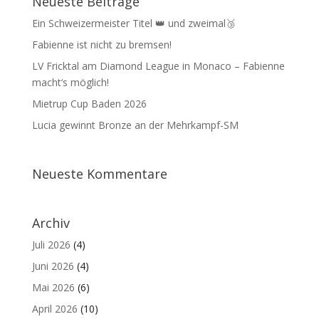
Neueste Beiträge
Ein Schweizermeister Titel 👑 und zweimal🥉
Fabienne ist nicht zu bremsen!
LV Fricktal am Diamond League in Monaco – Fabienne
macht‘s möglich!
Mietrup Cup Baden 2026
Lucia gewinnt Bronze an der Mehrkampf-SM
Neueste Kommentare
Archiv
Juli 2026
(4)
Juni 2026
(4)
Mai 2026
(6)
April 2026
(10)