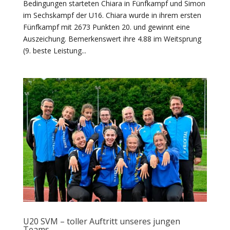
Bedingungen starteten Chiara in Fünfkampf und Simon
im Sechskampf der U16. Chiara wurde in ihrem ersten
Fünfkampf mit 2673 Punkten 20. und gewinnt eine
Auszeichung. Bemerkenswert ihre 4.88 im Weitsprung
(9. beste Leistung...
U20 SVM – toller Auftritt unseres jungen
Teams