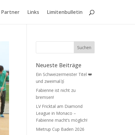
 Partner
Links
Limitenbulletin
Neueste Beiträge
Ein Schweizermeister Titel 👑
und zweimal🥉
Fabienne ist nicht zu
bremsen!
LV Fricktal am Diamond
League in Monaco –
Fabienne macht‘s möglich!
Mietrup Cup Baden 2026