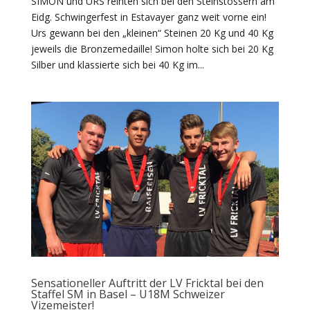
SIMON und URS reihten sich bei den Steinstössern am
Eidg. Schwingerfest in Estavayer ganz weit vorne ein!
Urs gewann bei den „kleinen“ Steinen 20 Kg und 40 Kg
jeweils die Bronzemedaille! Simon holte sich bei 20 Kg
Silber und klassierte sich bei 40 Kg im...
Sensationeller Auftritt der LV Fricktal bei den
Staffel SM in Basel – U18M Schweizer
Vizemeister!