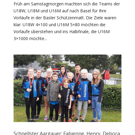
Früh am Samstagmorgen machten sich die Teams der
U18W, U18M und U16M auf nach Basel für Ihre
Vorläufe in der Basler Schützenmatt. Die Ziele waren
klar: U18W 4×100 und U16M 5×80 möchten die
Vorläufe überstehen und ins Halbfinale, die U16M
3×1000 möchte...
Schnellster Aargauer: Fabienne, Henry, Debora