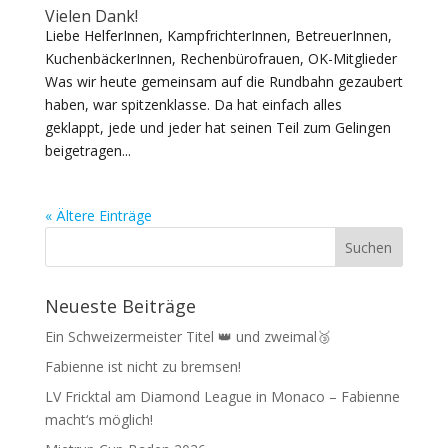
Vielen Dank!
Liebe HelferInnen, KampfrichterInnen, BetreuerInnen,
KuchenbäckerInnen, Rechenbürofrauen, OK-Mitglieder
Was wir heute gemeinsam auf die Rundbahn gezaubert
haben, war spitzenklasse. Da hat einfach alles
geklappt, jede und jeder hat seinen Teil zum Gelingen
beigetragen...
« Ältere Einträge
Neueste Beiträge
Ein Schweizermeister Titel 👑 und zweimal🥉
Fabienne ist nicht zu bremsen!
LV Fricktal am Diamond League in Monaco – Fabienne
macht‘s möglich!