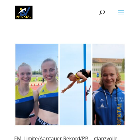
EM-Limite/Aargauer Rekord/PB – glanzvolle