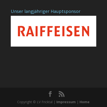
Unser langjähriger Hauptsponsor
Copyright © LV Fricktal |
Impressum
|
Home