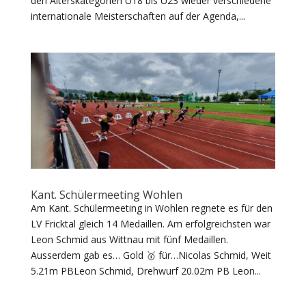
den Alterskategorien U18 bis U23 wieder verschiedene
internationale Meisterschaften auf der Agenda,...
Kant. Schülermeeting Wohlen
Am Kant. Schülermeeting in Wohlen regnete es für den
LV Fricktal gleich 14 Medaillen. Am erfolgreichsten war
Leon Schmid aus Wittnau mit fünf Medaillen.
Ausserdem gab es… Gold 🥇 für…Nicolas Schmid, Weit
5.21m PBLeon Schmid, Drehwurf 20.02m PB Leon...