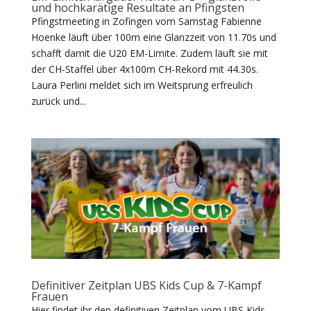
und hochkarätige Resultate an Pfingsten
Pfingstmeeting in Zofingen vom Samstag Fabienne
Hoenke läuft über 100m eine Glanzzeit von 11.70s und
schafft damit die U20 EM-Limite. Zudem läuft sie mit
der CH-Staffel über 4x100m CH-Rekord mit 44.30s.
Laura Perlini meldet sich im Weitsprung erfreulich
zurück und...
Definitiver Zeitplan UBS Kids Cup & 7-Kampf
Frauen
Hier findet ihr den definitiven Zeitplan vom UBS Kids