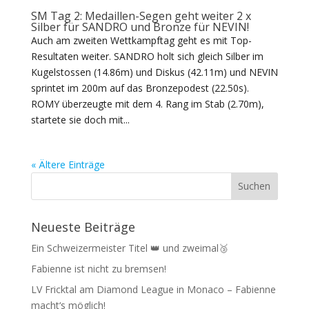
SM Tag 2: Medaillen-Segen geht weiter 2 x
Silber für SANDRO und Bronze für NEVIN!
Auch am zweiten Wettkampftag geht es mit Top-
Resultaten weiter. SANDRO holt sich gleich Silber im
Kugelstossen (14.86m) und Diskus (42.11m) und NEVIN
sprintet im 200m auf das Bronzepodest (22.50s).
ROMY überzeugte mit dem 4. Rang im Stab (2.70m),
startete sie doch mit...
« Ältere Einträge
Neueste Beiträge
Ein Schweizermeister Titel 👑 und zweimal🥉
Fabienne ist nicht zu bremsen!
LV Fricktal am Diamond League in Monaco – Fabienne
macht‘s möglich!