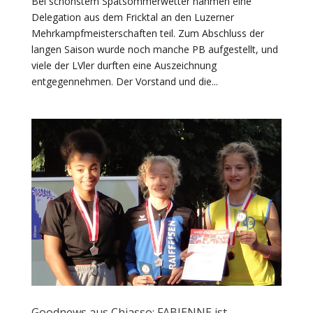
Bei schönstem Spätsommerwetter nahmen eine
Delegation aus dem Fricktal an den Luzerner
Mehrkampfmeisterschaften teil. Zum Abschluss der
langen Saison wurde noch manche PB aufgestellt, und
viele der LVler durften eine Auszeichnung
entgegennehmen. Der Vorstand und die...
Goodnews aus Chiasso: FABIENNE ist