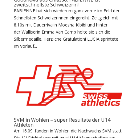
zweitschnellste Schweizerin!
FABIENNE hat sich wiederum ganz vorne im Feld der
Schnellsten Schweizerinnen eingereiht. Zeitgleich mit
8.10s mit Dauerrivalin Moesha Kibibi und hinter
der Walliserin Emma Van Camp holte sie sich die
Silbermedaille. Herzliche Gratulation! LUCIA sprintete
im Vorlauf...
SVM in Wohlen – super Resultate der U14
Athleten
Am 16.09. fanden in Wohlen die Nachwuchs SVM statt.
Die LV Fricktal war mit zwei U14 Mannschaften am