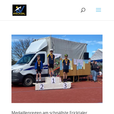
Medaillenregen am schnällste Fricktaler