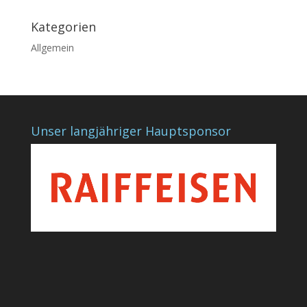
Kategorien
Allgemein
Unser langjähriger Hauptsponsor