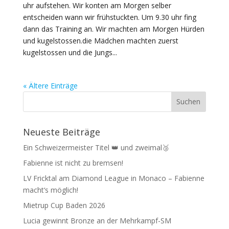
uhr aufstehen. Wir konten am Morgen selber
entscheiden wann wir frühstuckten. Um 9.30 uhr fing
dann das Training an. Wir machten am Morgen Hürden
und kugelstossen.die Mädchen machten zuerst
kugelstossen und die Jungs...
« Ältere Einträge
Neueste Beiträge
Ein Schweizermeister Titel 👑 und zweimal🥉
Fabienne ist nicht zu bremsen!
LV Fricktal am Diamond League in Monaco – Fabienne
macht‘s möglich!
Mietrup Cup Baden 2026
Lucia gewinnt Bronze an der Mehrkampf-SM