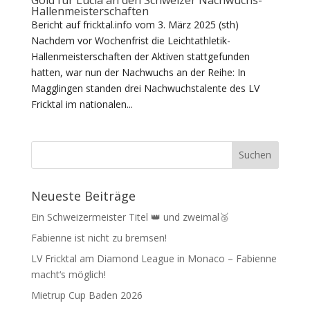
Hallenmeisterschaften
Bericht auf fricktal.info vom 3. März 2025 (sth)
Nachdem vor Wochenfrist die Leichtathletik-
Hallenmeisterschaften der Aktiven stattgefunden
hatten, war nun der Nachwuchs an der Reihe: In
Magglingen standen drei Nachwuchstalente des LV
Fricktal im nationalen...
Neueste Beiträge
Ein Schweizermeister Titel 👑 und zweimal🥉
Fabienne ist nicht zu bremsen!
LV Fricktal am Diamond League in Monaco – Fabienne
macht‘s möglich!
Mietrup Cup Baden 2026