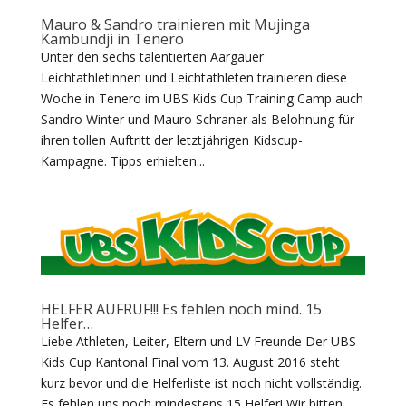
Mauro & Sandro trainieren mit Mujinga
Kambundji in Tenero
Unter den sechs talentierten Aargauer
Leichtathletinnen und Leichtathleten trainieren diese
Woche in Tenero im UBS Kids Cup Training Camp auch
Sandro Winter und Mauro Schraner als Belohnung für
ihren tollen Auftritt der letztjährigen Kidscup-
Kampagne. Tipps erhielten...
HELFER AUFRUF!!! Es fehlen noch mind. 15
Helfer…
Liebe Athleten, Leiter, Eltern und LV Freunde Der UBS
Kids Cup Kantonal Final vom 13. August 2016 steht
kurz bevor und die Helferliste ist noch nicht vollständig.
Es fehlen uns noch mindestens 15 Helfer! Wir bitten