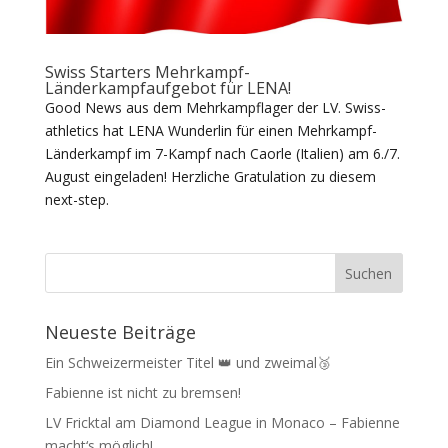
Swiss Starters Mehrkampf-
Länderkampfaufgebot für LENA!
Good News aus dem Mehrkampflager der LV. Swiss-
athletics hat LENA Wunderlin für einen Mehrkampf-
Länderkampf im 7-Kampf nach Caorle (Italien) am 6./7.
August eingeladen! Herzliche Gratulation zu diesem
next-step.
Neueste Beiträge
Ein Schweizermeister Titel 👑 und zweimal🥉
Fabienne ist nicht zu bremsen!
LV Fricktal am Diamond League in Monaco – Fabienne
macht‘s möglich!