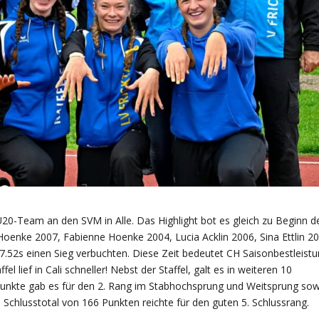
 U20-Team an den SVM in Alle. Das Highlight bot es gleich zu Beginn d
 Hoenke 2007, Fabienne Hoenke 2004, Lucia Acklin 2006, Sina Ettlin 2
7.52s einen Sieg verbuchten. Diese Zeit bedeutet CH Saisonbestleist
el lief in Cali schneller! Nebst der Staffel, galt es in weiteren 10
Punkte gab es für den 2. Rang im Stabhochsprung und Weitsprung sow
Schlusstotal von 166 Punkten reichte für den guten 5. Schlussrang.