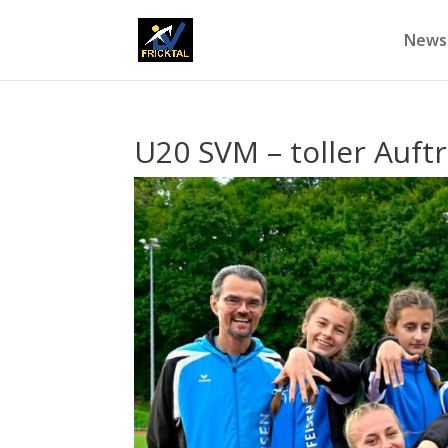
News
U20 SVM – toller Auft