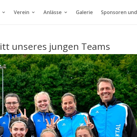
Verein
Anlässe
Galerie
Sponsoren und
ritt unseres jungen Teams