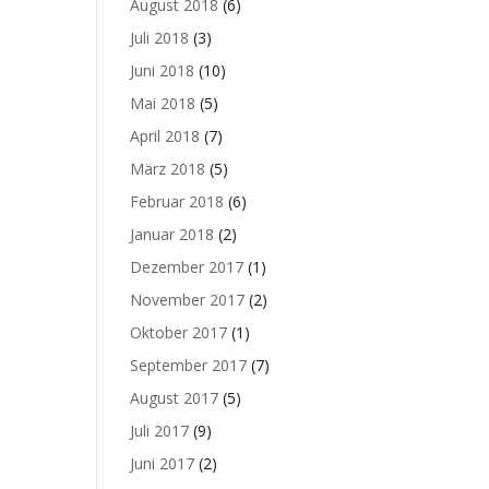
August 2018
(6)
Juli 2018
(3)
Juni 2018
(10)
Mai 2018
(5)
April 2018
(7)
März 2018
(5)
Februar 2018
(6)
Januar 2018
(2)
Dezember 2017
(1)
November 2017
(2)
Oktober 2017
(1)
September 2017
(7)
August 2017
(5)
Juli 2017
(9)
Juni 2017
(2)