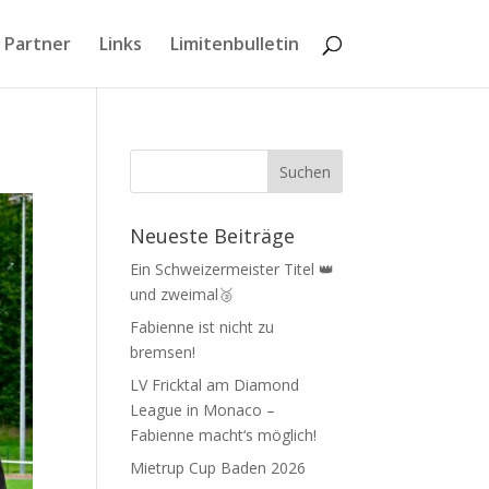
 Partner
Links
Limitenbulletin
Neueste Beiträge
Ein Schweizermeister Titel 👑
und zweimal🥉
Fabienne ist nicht zu
bremsen!
LV Fricktal am Diamond
League in Monaco –
Fabienne macht‘s möglich!
Mietrup Cup Baden 2026