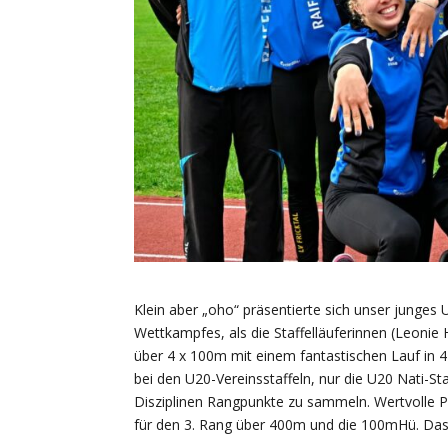
Klein aber „oho“ präsentierte sich unser junges
Wettkampfes, als die Staffelläuferinnen (Leonie
über 4 x 100m mit einem fantastischen Lauf in 4
bei den U20-Vereinsstaffeln, nur die U20 Nati-Staff
Disziplinen Rangpunkte zu sammeln. Wertvolle 
für den 3. Rang über 400m und die 100mHü. Das 