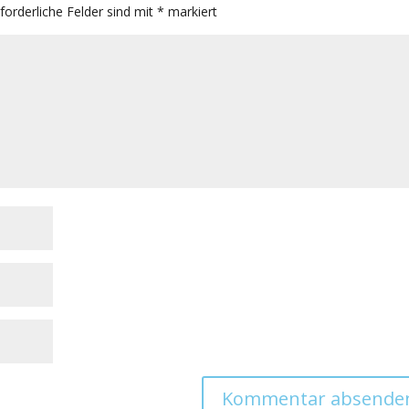
rforderliche Felder sind mit
*
markiert