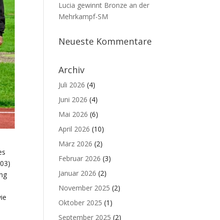
Lucia gewinnt Bronze an der
Mehrkampf-SM
Neueste Kommentare
Archiv
Juli 2026
(4)
Juni 2026
(4)
Mai 2026
(6)
April 2026
(10)
März 2026
(2)
es
Februar 2026
(3)
003)
Januar 2026
(2)
ung
November 2025
(2)
ie
Oktober 2025
(1)
September 2025
(2)