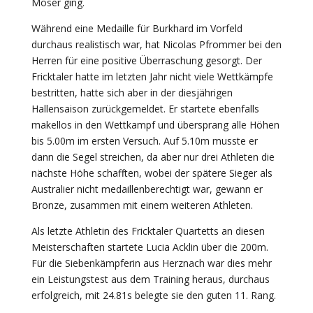
Moser ging.
Während eine Medaille für Burkhard im Vorfeld
durchaus realistisch war, hat Nicolas Pfrommer bei den
Herren für eine positive Überraschung gesorgt. Der
Fricktaler hatte im letzten Jahr nicht viele Wettkämpfe
bestritten, hatte sich aber in der diesjährigen
Hallensaison zurückgemeldet. Er startete ebenfalls
makellos in den Wettkampf und übersprang alle Höhen
bis 5.00m im ersten Versuch. Auf 5.10m musste er
dann die Segel streichen, da aber nur drei Athleten die
nächste Höhe schafften, wobei der spätere Sieger als
Australier nicht medaillenberechtigt war, gewann er
Bronze, zusammen mit einem weiteren Athleten.
Als letzte Athletin des Fricktaler Quartetts an diesen
Meisterschaften startete Lucia Acklin über die 200m.
Für die Siebenkämpferin aus Herznach war dies mehr
ein Leistungstest aus dem Training heraus, durchaus
erfolgreich, mit 24.81s belegte sie den guten 11. Rang.