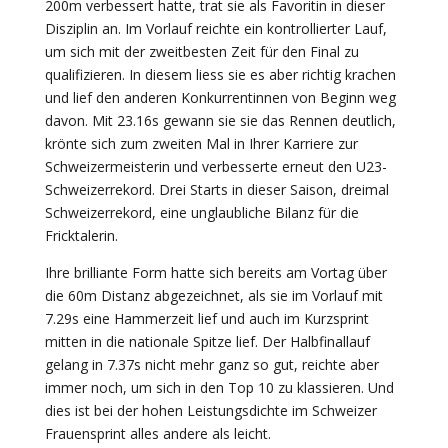
200m verbessert hatte, trat sie als Favoritin in dieser
Disziplin an. Im Vorlauf reichte ein kontrollierter Lauf,
um sich mit der zweitbesten Zeit für den Final zu
qualifizieren. In diesem liess sie es aber richtig krachen
und lief den anderen Konkurrentinnen von Beginn weg
davon. Mit 23.16s gewann sie sie das Rennen deutlich,
krönte sich zum zweiten Mal in Ihrer Karriere zur
Schweizermeisterin und verbesserte erneut den U23-
Schweizerrekord. Drei Starts in dieser Saison, dreimal
Schweizerrekord, eine unglaubliche Bilanz für die
Fricktalerin.
Ihre brilliante Form hatte sich bereits am Vortag über
die 60m Distanz abgezeichnet, als sie im Vorlauf mit
7.29s eine Hammerzeit lief und auch im Kurzsprint
mitten in die nationale Spitze lief. Der Halbfinallauf
gelang in 7.37s nicht mehr ganz so gut, reichte aber
immer noch, um sich in den Top 10 zu klassieren. Und
dies ist bei der hohen Leistungsdichte im Schweizer
Frauensprint alles andere als leicht.