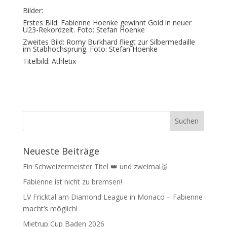
Bilder:
Erstes Bild: Fabienne Hoenke gewinnt Gold in neuer
U23-Rekordzeit. Foto: Stefan Hoenke
Zweites Bild: Romy Burkhard fliegt zur Silbermedaille
im Stabhochsprung. Foto: Stefan Hoenke
Titelbild: Athletix
Neueste Beiträge
Ein Schweizermeister Titel 👑 und zweimal🥉
Fabienne ist nicht zu bremsen!
LV Fricktal am Diamond League in Monaco – Fabienne
macht‘s möglich!
Mietrup Cup Baden 2026