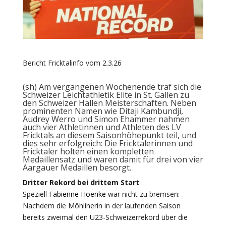
Bericht Fricktalinfo vom 2.3.26
(sh) Am vergangenen Wochenende traf sich die
Schweizer Leichtathletik Elite in St. Gallen zu
den Schweizer Hallen Meisterschaften. Neben
prominenten Namen wie Ditaji Kambundji,
Audrey Werro und Simon Ehammer nahmen
auch vier Athletinnen und Athleten des LV
Fricktals an diesem Saisonhöhepunkt teil, und
dies sehr erfolgreich: Die Fricktalerinnen und
Fricktaler holten einen kompletten
Medaillensatz und waren damit für drei von vier
Aargauer Medaillen besorgt.
Dritter Rekord bei drittem Start
Speziell
Fabienne Hoenke
war nicht zu bremsen:
Nachdem die Möhlinerin in der laufenden Saison
bereits zweimal den U23-Schweizerrekord über die