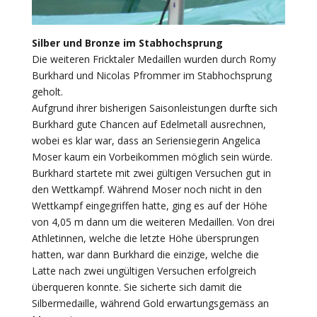
Silber und Bronze im Stabhochsprung
Die weiteren Fricktaler Medaillen wurden durch Romy
Burkhard und Nicolas Pfrommer im Stabhochsprung
geholt.
Aufgrund ihrer bisherigen Saisonleistungen durfte sich
Burkhard gute Chancen auf Edelmetall ausrechnen,
wobei es klar war, dass an Seriensiegerin Angelica
Moser kaum ein Vorbeikommen möglich sein würde.
Burkhard startete mit zwei gültigen Versuchen gut in
den Wettkampf. Während Moser noch nicht in den
Wettkampf eingegriffen hatte, ging es auf der Höhe
von 4,05 m dann um die weiteren Medaillen. Von drei
Athletinnen, welche die letzte Höhe übersprungen
hatten, war dann Burkhard die einzige, welche die
Latte nach zwei ungültigen Versuchen erfolgreich
überqueren konnte. Sie sicherte sich damit die
Silbermedaille, während Gold erwartungsgemäss an