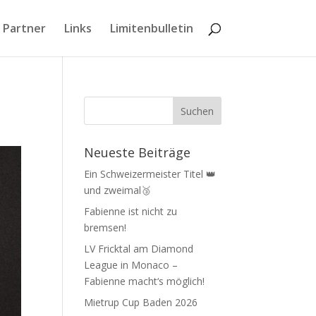
 Partner
Links
Limitenbulletin
Neueste Beiträge
Ein Schweizermeister Titel 👑
und zweimal🥉
Fabienne ist nicht zu
bremsen!
LV Fricktal am Diamond
League in Monaco –
Fabienne macht‘s möglich!
Mietrup Cup Baden 2026