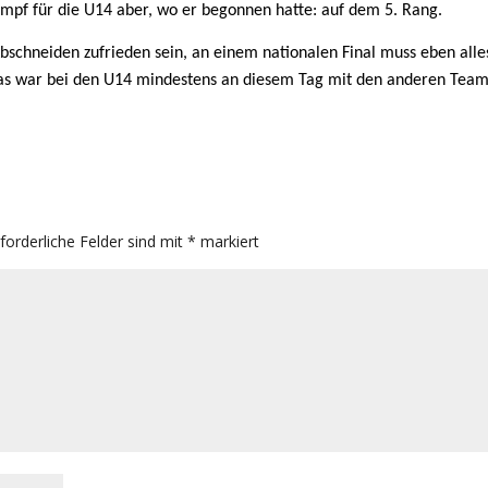
mpf für die U14 aber, wo er begonnen hatte: auf dem 5. Rang.
schneiden zufrieden sein, an einem nationalen Final muss eben alle
as war bei den U14 mindestens an diesem Tag mit den anderen Team
rforderliche Felder sind mit
*
markiert