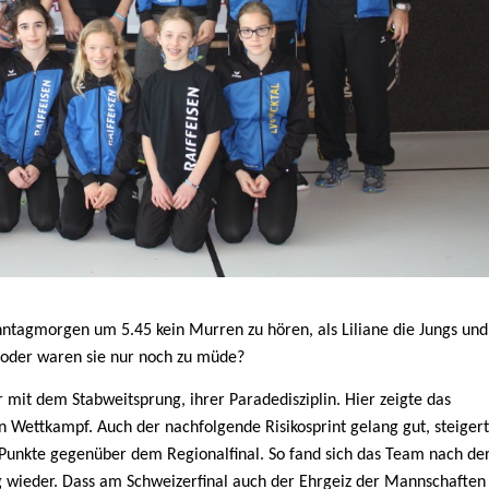
nntagmorgen um 5.45 kein Murren zu hören, als Liliane die Jungs und
oder waren sie nur noch zu müde?
mit dem Stabweitsprung, ihrer Paradedisziplin. Hier zeigte das
 Wettkampf. Auch der nachfolgende Risikosprint gelang gut, steiger
Punkte gegenüber dem Regionalfinal. So fand sich das Team nach de
 wieder. Dass am Schweizerfinal auch der Ehrgeiz der Mannschaften