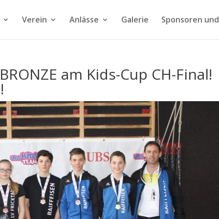
Verein
Anlässe
Galerie
Sponsoren und
 BRONZE am Kids-Cup CH-Final!
!