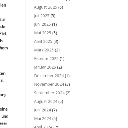
ilen
August 2025
(6)
Juli 2025
(5)
zur
Juni 2025
(1)
nde
Mai 2025
(5)
iel,
April 2025
(3)
ds
ichem
März 2025
(2)
Februar 2025
(1)
Januar 2025
(2)
ten
Dezember 2024
(1)
rit
November 2024
(3)
September 2024
(2)
Rang.
August 2024
(5)
 eine
Juni 2024
(7)
, und
Mai 2024
(5)
ieser
April 2024
(7)