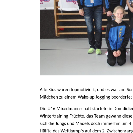
Alle Kids waren topmotiviert, und es war am So
Mädchen zu einem Wake-up Jogging beorderte; 
Die U16 Mixedmannschaft startete in Domdidier 
Wintertraining Früchte, das Team gewann diesen
sich die Jungs und Mädels doch immerhin um 4 
Hälfte des Wettkampfs auf dem 2. Zwischenrang