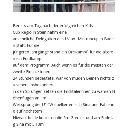
Bereits am Tag nach der erfolgreichen Kids-
Cup Regio in Stein nahm eine
ansehnliche Delegation des LV am Mietrupcup in Bade
n statt. Für die
jüngeren Jahrgänge stand ein Dreikampf, für die ältere
n ein Fünfkampf
auf dem Programm. Auch wenn es für die meisten der
zweite Einsatz innert
24 Stunden bedeutete, war von müden Beinen nichts z
u sehen. Insbesondere
in den Sprüngen setzen die Fricktalerinnen zu wahren H
öhenflügen an. Im
Weitsprung der U14W duellierten sich Sina und Fabienn
e auf höchstem
Niveau, beide knackten die 5m Grenze, und am Ende la
g Sina mit 5.13m