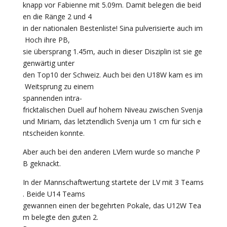
knapp vor Fabienne mit 5.09m. Damit belegen die beid
en die Ränge 2 und 4
in der nationalen Bestenliste! Sina pulverisierte auch im
Hoch ihre PB,
sie übersprang 1.45m, auch in dieser Disziplin ist sie ge
genwärtig unter
den Top10 der Schweiz. Auch bei den U18W kam es im
Weitsprung zu einem
spannenden intra-
fricktalischen Duell auf hohem Niveau zwischen Svenja
und Miriam, das letztendlich Svenja um 1 cm für sich e
ntscheiden konnte.
Aber auch bei den anderen LVlern wurde so manche P
B geknackt.
In der Mannschaftwertung startete der LV mit 3 Teams
. Beide U14 Teams
gewannen einen der begehrten Pokale, das U12W Tea
m belegte den guten 2.