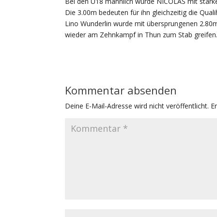
Bei den U18 männlich wurde NICOLAS mit starke
Die 3.00m bedeuten für ihn gleichzeitig die Qual
Lino Wunderlin wurde mit übersprungenen 2.80m 
wieder am Zehnkampf in Thun zum Stab greifen
Kommentar absenden
Deine E-Mail-Adresse wird nicht veröffentlicht.
E