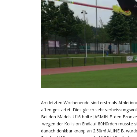
Am letzten Wochenende sind erstmals Athletinn
aften gestartet. Dies gleich sehr verheissungsvoll
Bei den Mädels U16 holte JASMIN E. den Bronz
wegen der Kollision Endlauf 80Hürden musste s
danach denkbar knapp an 2.50m! ALINE B. wurde