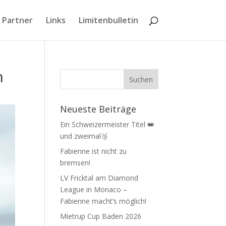
 Partner
Links
Limitenbulletin
n
Neueste Beiträge
Ein Schweizermeister Titel 👑
und zweimal🥉
Fabienne ist nicht zu
bremsen!
LV Fricktal am Diamond
League in Monaco –
Fabienne macht‘s möglich!
Mietrup Cup Baden 2026