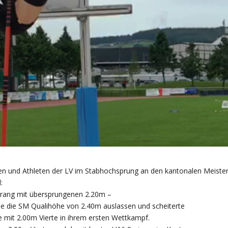
en und Athleten der LV im Stabhochsprung an den kantonalen Meiste
:
erang mit übersprungenen 2.20m –
ie die SM Qualihöhe von 2.40m auslassen und scheiterte
 mit 2.00m Vierte in ihrem ersten Wettkampf.