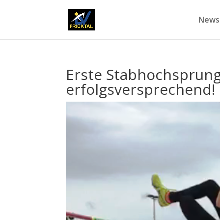
News
Erste Stabhochsprung-
erfolgsversprechend!