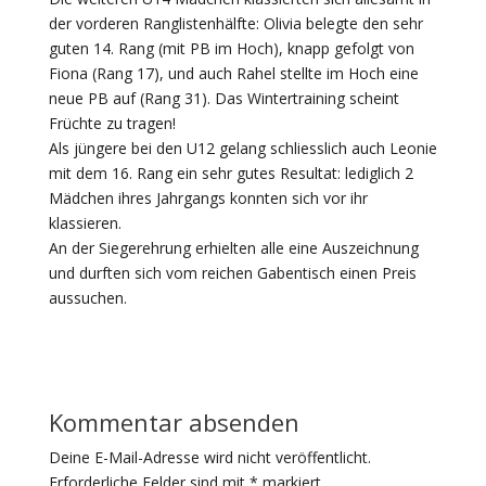
der vorderen Ranglistenhälfte: Olivia belegte den sehr
guten 14. Rang (mit PB im Hoch), knapp gefolgt von
Fiona (Rang 17), und auch Rahel stellte im Hoch eine
neue PB auf (Rang 31). Das Wintertraining scheint
Früchte zu tragen!
Als jüngere bei den U12 gelang schliesslich auch Leonie
mit dem 16. Rang ein sehr gutes Resultat: lediglich 2
Mädchen ihres Jahrgangs konnten sich vor ihr
klassieren.
An der Siegerehrung erhielten alle eine Auszeichnung
und durften sich vom reichen Gabentisch einen Preis
aussuchen.
Kommentar absenden
Deine E-Mail-Adresse wird nicht veröffentlicht.
Erforderliche Felder sind mit
*
markiert