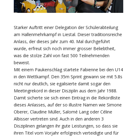
Starker Auftritt einer Delegation der Schülerabteilung
am Hallenmehrkampf in Liestal. Dieser traditionsreiche
Anlass, der dieses Jahr zum 40. Mal durchgeführt
wurde, erfreut sich noch immer grosser Beliebtheit,
was die stolze Zahl von fast 500 Teilnehmenden
beweist.
Mit einem Paukenschlag startete Fabienne bei den U14
in den Wettkampf. Den 35m Sprint gewann sie mit 5.8s
nicht nur deutlich, sie egalisierte damit sogar den
Meetingrekord in dieser Disziplin aus dem Jahr 1988.
Damit sicherte sie sich einen Eintrag in die Rekordliste
dieses Anlasses, auf der so illustre Namen wie Simone
Oberer, Claudine Müller, Salomé Lang oder Céline
Albisser vertreten sind. Auch in den anderen 3
Disziplinen gelangen ihr gute Leistungen, so dass sie
ihren Titel vom Vorjahr erfolgreich verteidigte und für