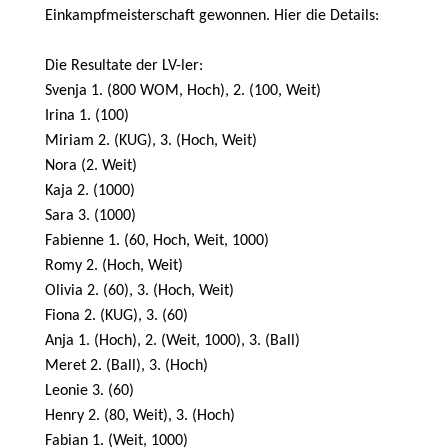
Einkampfmeisterschaft gewonnen. Hier die Details:
Die Resultate der LV-ler:
Svenja 1. (800 WOM, Hoch), 2. (100, Weit)
Irina 1. (100)
Miriam 2. (KUG), 3. (Hoch, Weit)
Nora (2. Weit)
Kaja 2. (1000)
Sara 3. (1000)
Fabienne 1. (60, Hoch, Weit, 1000)
Romy 2. (Hoch, Weit)
Olivia 2. (60), 3. (Hoch, Weit)
Fiona 2. (KUG), 3. (60)
Anja 1. (Hoch), 2. (Weit, 1000), 3. (Ball)
Meret 2. (Ball), 3. (Hoch)
Leonie 3. (60)
Henry 2. (80, Weit), 3. (Hoch)
Fabian 1. (Weit, 1000)