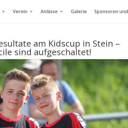
Verein
Anlässe
Galerie
Sponsoren und
esultate am Kidscup in Stein –
ile sind aufgeschaltet!