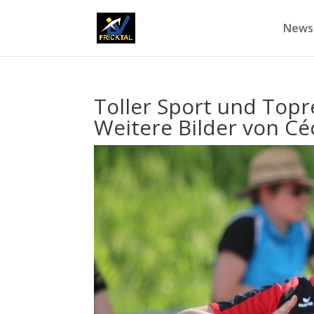
News
Toller Sport und Topr
Weitere Bilder von Céc