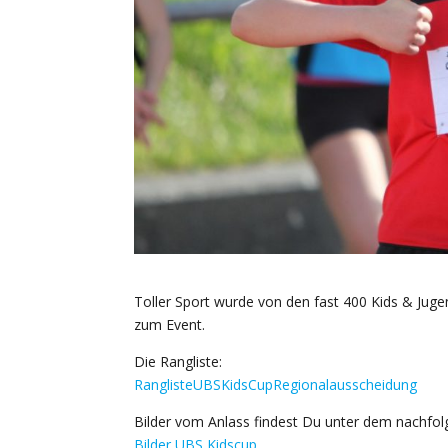
Toller Sport wurde von den fast 400 Kids & Juge
zum Event.
Die Rangliste:
RanglisteUBSKidsCupRegionalausscheidung
Bilder vom Anlass findest Du unter dem nachfol
Bilder UBS Kidscup