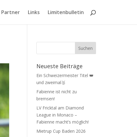
 Partner
Links
Limitenbulletin
Neueste Beiträge
Ein Schweizermeister Titel 👑
und zweimal🥉
Fabienne ist nicht zu
bremsen!
LV Fricktal am Diamond
League in Monaco –
Fabienne macht‘s möglich!
Mietrup Cup Baden 2026