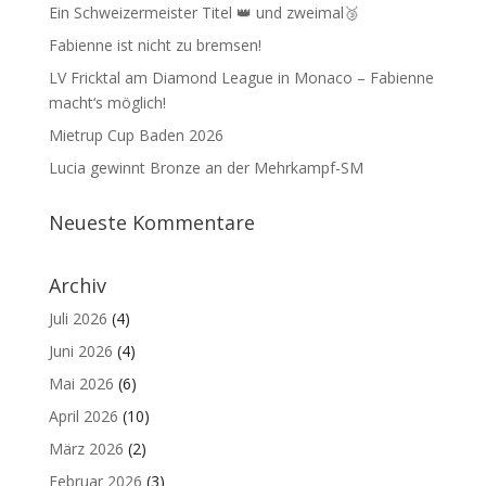
Ein Schweizermeister Titel 👑 und zweimal🥉
Fabienne ist nicht zu bremsen!
LV Fricktal am Diamond League in Monaco – Fabienne
macht‘s möglich!
Mietrup Cup Baden 2026
Lucia gewinnt Bronze an der Mehrkampf-SM
Neueste Kommentare
Archiv
Juli 2026
(4)
Juni 2026
(4)
Mai 2026
(6)
April 2026
(10)
März 2026
(2)
Februar 2026
(3)