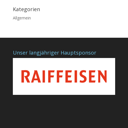
Kategorien
Allgemein
Unser langjähriger Hauptsponsor