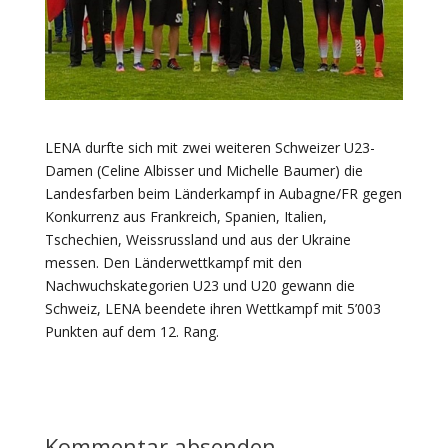
LENA durfte sich mit zwei weiteren Schweizer U23-
Damen (Celine Albisser und Michelle Baumer) die
Landesfarben beim Länderkampf in Aubagne/FR gegen
Konkurrenz aus Frankreich, Spanien, Italien,
Tschechien, Weissrussland und aus der Ukraine
messen. Den Länderwettkampf mit den
Nachwuchskategorien U23 und U20 gewann die
Schweiz, LENA beendete ihren Wettkampf mit 5’003
Punkten auf dem 12. Rang.
Kommentar absenden