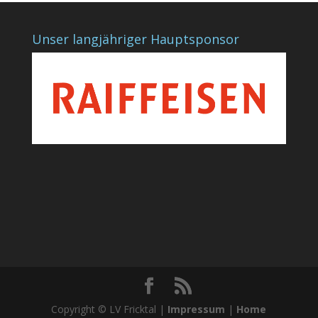
Unser langjähriger Hauptsponsor
Copyright © LV Fricktal |
Impressum
|
Home