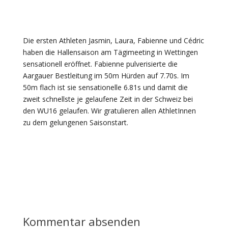
Die ersten Athleten Jasmin, Laura, Fabienne und Cédric
haben die Hallensaison am Tägimeeting in Wettingen
sensationell eröffnet. Fabienne pulverisierte die
Aargauer Bestleitung im 50m Hürden auf 7.70s. Im
50m flach ist sie sensationelle 6.81s und damit die
zweit schnellste je gelaufene Zeit in der Schweiz bei
den WU16 gelaufen. Wir gratulieren allen AthletInnen
zu dem gelungenen Saisonstart.
Kommentar absenden