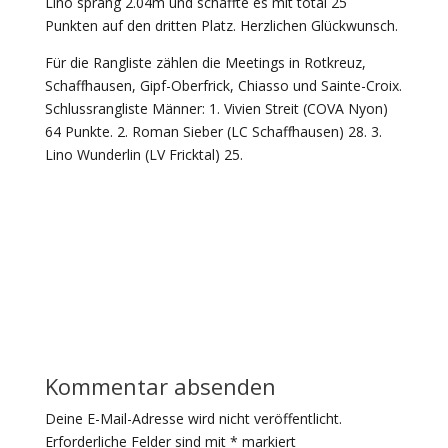
Lino sprang 2.04m und schaffte es mit total 25
Punkten auf den dritten Platz. Herzlichen Glückwunsch.
Für die Rangliste zählen die Meetings in Rotkreuz,
Schaffhausen, Gipf-Oberfrick, Chiasso und Sainte-Croix.
Schlussrangliste Männer: 1. Vivien Streit (COVA Nyon)
64 Punkte. 2. Roman Sieber (LC Schaffhausen) 28. 3.
Lino Wunderlin (LV Fricktal) 25.
Kommentar absenden
Deine E-Mail-Adresse wird nicht veröffentlicht.
Erforderliche Felder sind mit
*
markiert