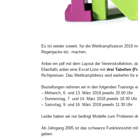
Es ist wieder soweit, für die Wettkampfsaison 2019 m
Regenjacke etc. machen.
Anbei ein
pdf
mit dem Layout der Vereinskollektion, d
Ebenfalls anbei eine
Excel
-Liste mit
drei Tabellen (F
Richtpreisen
.
Das Wettkampfdress wird weiterhin für e
Bestellungen nehmen wir in den folgenden Trainings 
– Mittwoch, 6. und 13. März 2019 jeweils 20.00 Uhr
– Donnerstag, 7. und 14. März 2018 jeweils 18:30 Uhr
– Samstag, 9. und 16. März 2018 jeweils 11:30 Uhr
Leider haben wir nur bedingt Modelle zum Probieren d
Ab Jahrgang 2005 ist das schwarze
Funktionsshirt
mit
geben.