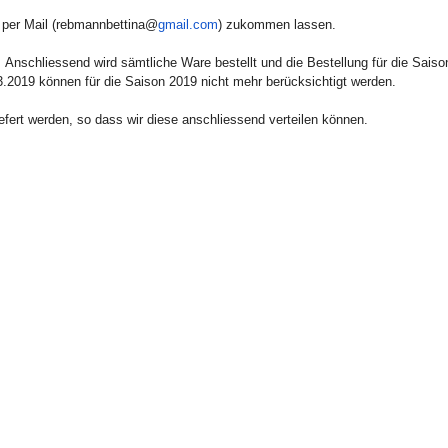
per Mail (
rebmannbettina
@
gmail.com
) zukommen lassen.
.
An
schliessend
wird sämtliche Ware bestellt und die Bestellung für die Saiso
.2019 können für die Saison 2019 nicht mehr berücksichtigt werden.
efert werden, so dass wir diese
anschliessend
verteilen können.