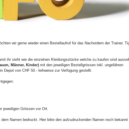
öchten wir gerne wieder einen
Bestellaufruf
für das Nachordern der Trainer,
Ti
amit ihr sieht wie die einzelnen Kleidungsstücke welche zu kaufen sind ausse
rauen, Männer, Kinder)
mit den jeweiligen
Bestellgrössen
inkl. ungefähren
in Depot von CHF 50.- leihweise zur Verfügung gestellt.
entgegen:
er jeweiligen
Grössen
vor Ort.
 dem Namen bedruckt. Hier bitte den aufzudruckenden Namen noch bekannt