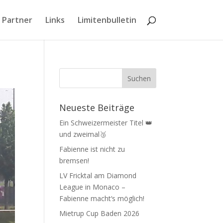
 Partner
Links
Limitenbulletin
Neueste Beiträge
Ein Schweizermeister Titel 👑
und zweimal🥉
Fabienne ist nicht zu
bremsen!
LV Fricktal am Diamond
League in Monaco –
Fabienne macht‘s möglich!
Mietrup Cup Baden 2026