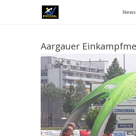
News
Aargauer Einkampfmei