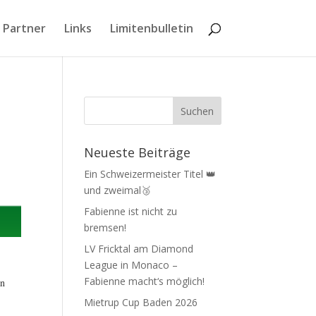
 Partner
Links
Limitenbulletin
Neueste Beiträge
Ein Schweizermeister Titel 👑
und zweimal🥉
Fabienne ist nicht zu
bremsen!
LV Fricktal am Diamond
League in Monaco –
Fabienne macht‘s möglich!
an
Mietrup Cup Baden 2026