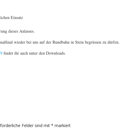
ichen Einsatz
ung dieses Anlasses.
alfinal wieder bei uns auf der Rundbahn in Stein begrüssen zu dürfen.
19
findet ihr auch unter den Downloads.
rforderliche Felder sind mit
*
markiert