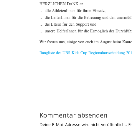
HERZLICHEN DANK an…
… alle AthletenInnen für ihren Einsatz,
… die LeiterInnen für die Betreuung und den unermüdl
… die Eltern für den Support und
… unsere HelferInnen für die Ermöglich der Durchführ
Wir freuen uns, einige von euch im August beim Kanton
Rangliste des UBS Kids Cup Regionalausscheidung 20
Kommentar absenden
Deine E-Mail-Adresse wird nicht veröffentlicht.
E