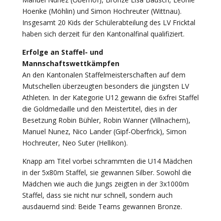
Hoenke (Möhlin) und Simon Hochreuter (Wittnau).
Insgesamt 20 Kids der Schülerabteilung des LV Fricktal
haben sich derzeit für den Kantonalfinal qualifiziert.
Erfolge an Staffel- und
Mannschaftswettkämpfen
An den Kantonalen Staffelmeisterschaften auf dem
Mutschellen überzeugten besonders die jüngsten LV
Athleten. In der Kategorie U12 gewann die 6xfrei Staffel
die Goldmedaille und den Meistertitel, dies in der
Besetzung Robin Bühler, Robin Wanner (Villnachern),
Manuel Nunez, Nico Lander (Gipf-Oberfrick), Simon
Hochreuter, Neo Suter (Hellikon).
Knapp am Titel vorbei schrammten die U14 Mädchen
in der 5x80m Staffel, sie gewannen Silber. Sowohl die
Mädchen wie auch die Jungs zeigten in der 3x1000m
Staffel, dass sie nicht nur schnell, sondern auch
ausdauernd sind: Beide Teams gewannen Bronze.