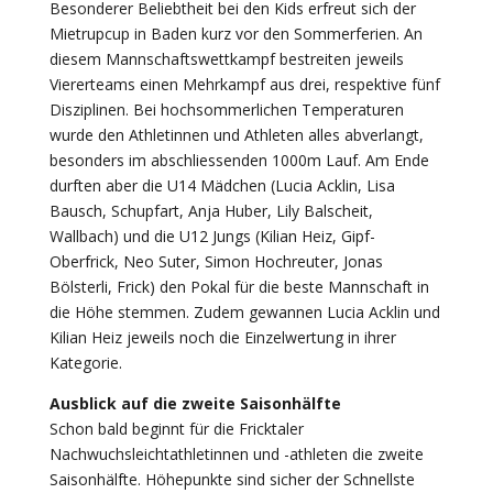
Besonderer Beliebtheit bei den Kids erfreut sich der
Mietrupcup in Baden kurz vor den Sommerferien. An
diesem Mannschaftswettkampf bestreiten jeweils
Viererteams einen Mehrkampf aus drei, respektive fünf
Disziplinen. Bei hochsommerlichen Temperaturen
wurde den Athletinnen und Athleten alles abverlangt,
besonders im abschliessenden 1000m Lauf. Am Ende
durften aber die U14 Mädchen (Lucia Acklin, Lisa
Bausch, Schupfart, Anja Huber, Lily Balscheit,
Wallbach) und die U12 Jungs (Kilian Heiz, Gipf-
Oberfrick, Neo Suter, Simon Hochreuter, Jonas
Bölsterli, Frick) den Pokal für die beste Mannschaft in
die Höhe stemmen. Zudem gewannen Lucia Acklin und
Kilian Heiz jeweils noch die Einzelwertung in ihrer
Kategorie.
Ausblick auf die zweite Saisonhälfte
Schon bald beginnt für die Fricktaler
Nachwuchsleichtathletinnen und -athleten die zweite
Saisonhälfte. Höhepunkte sind sicher der Schnellste