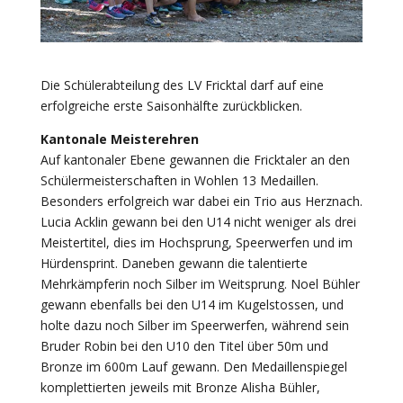
Die Schülerabteilung des LV Fricktal darf auf eine
erfolgreiche erste Saisonhälfte zurückblicken.
Kantonale Meisterehren
Auf kantonaler Ebene gewannen die Fricktaler an den
Schülermeisterschaften in Wohlen 13 Medaillen.
Besonders erfolgreich war dabei ein Trio aus Herznach.
Lucia Acklin gewann bei den U14 nicht weniger als drei
Meistertitel, dies im Hochsprung, Speerwerfen und im
Hürdensprint. Daneben gewann die talentierte
Mehrkämpferin noch Silber im Weitsprung. Noel Bühler
gewann ebenfalls bei den U14 im Kugelstossen, und
holte dazu noch Silber im Speerwerfen, während sein
Bruder Robin bei den U10 den Titel über 50m und
Bronze im 600m Lauf gewann. Den Medaillenspiegel
komplettierten jeweils mit Bronze Alisha Bühler,