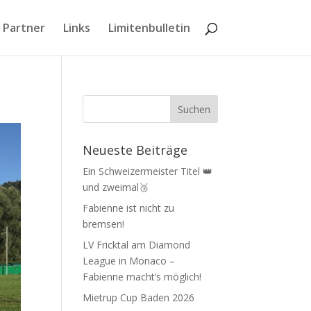
 Partner
Links
Limitenbulletin
Neueste Beiträge
Ein Schweizermeister Titel 👑
und zweimal🥉
Fabienne ist nicht zu
bremsen!
LV Fricktal am Diamond
League in Monaco –
Fabienne macht‘s möglich!
Mietrup Cup Baden 2026