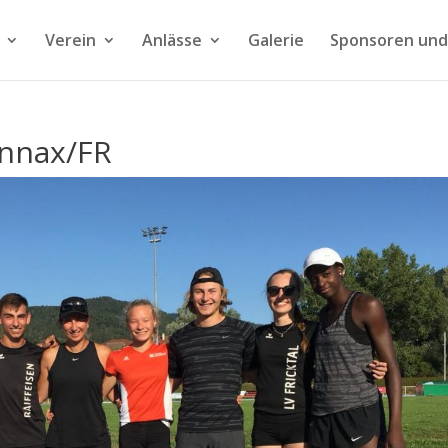
Verein
Anlässe
Galerie
Sponsoren und
onnax/FR