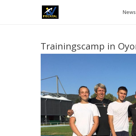
News
Trainingscamp in Oy