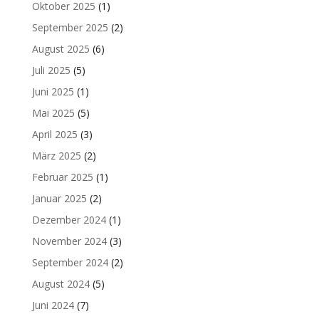
Oktober 2025
(1)
September 2025
(2)
August 2025
(6)
Juli 2025
(5)
Juni 2025
(1)
Mai 2025
(5)
April 2025
(3)
März 2025
(2)
Februar 2025
(1)
Januar 2025
(2)
Dezember 2024
(1)
November 2024
(3)
September 2024
(2)
August 2024
(5)
Juni 2024
(7)