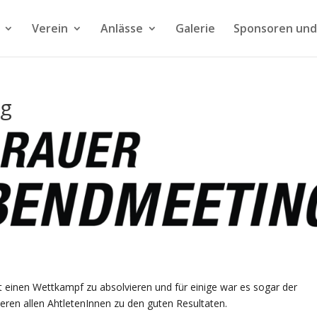
Verein
Anlässe
Galerie
Sponsoren und
ng
t einen Wettkampf zu absolvieren und für einige war es sogar der
eren allen AhtletenInnen zu den guten Resultaten.