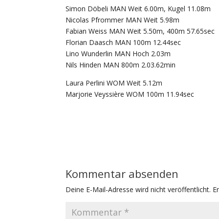
Simon Döbeli MAN Weit 6.00m, Kugel 11.08m
Nicolas Pfrommer MAN Weit 5.98m
Fabian Weiss MAN Weit 5.50m, 400m 57.65sec
Florian Daasch MAN 100m 12.44sec
Lino Wunderlin MAN Hoch 2.03m
Nils Hinden MAN 800m 2.03.62min
Laura Perlini WOM Weit 5.12m
Marjorie Veyssière WOM 100m 11.94sec
Kommentar absenden
Deine E-Mail-Adresse wird nicht veröffentlicht.
E