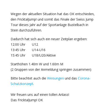
Wegen der aktuellen Situation hat das OK entschieden,
den FricktalJump! und somit das Finale der Swiss Jump
Tour dieses Jahr auf der Sportanlage Bustelbach in
Stein durchzuführen.
Dadurch hat sich auch ein neuer Zeitplan ergeben:
12:00 Uhr U12
13:45 Uhr U14-U16
15:45 Uhr U18/U20/Aktive
Starthöhen 1.40m W und 1.60m M
(2 Gruppen von der Anmeldung springen zusammen)
Bitte beachtet auch die
Weisungen
und das
Corona-
Schutzkonzept
.
Wir freuen uns auf einen tollen Anlass!
Das FricktalJump! OK