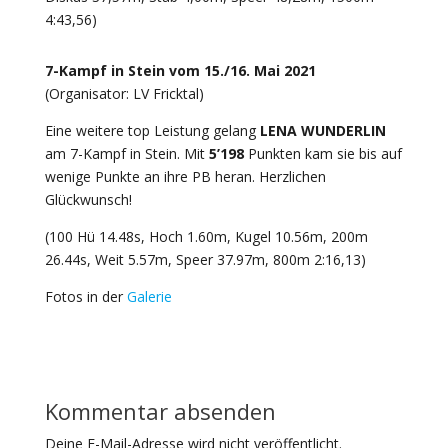
4:43,56)
7-Kampf in Stein vom 15./16. Mai 2021
(Organisator: LV Fricktal)
Eine weitere top Leistung gelang
LENA WUNDERLIN
am 7-Kampf in Stein. Mit
5’198
Punkten kam sie bis auf
wenige Punkte an ihre PB heran. Herzlichen
Glückwunsch!
(100 Hü 14.48s, Hoch 1.60m, Kugel 10.56m, 200m
26.44s, Weit 5.57m, Speer 37.97m, 800m 2:16,13)
Fotos in der
Galerie
Kommentar absenden
Deine E-Mail-Adresse wird nicht veröffentlicht.