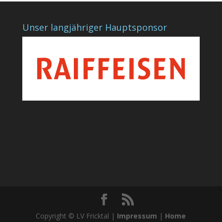
Unser langjähriger Hauptsponsor
Copyright © LV Fricktal |
Impressum
|
Home