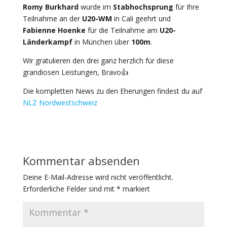
Romy Burkhard
wurde im
Stabhochsprung
für Ihre
Teilnahme an der
U20-WM
in Cali geehrt und
Fabienne Hoenke
für die Teilnahme am
U20-
Länderkampf
in München über
100m
.
Wir gratulieren den drei ganz herzlich für diese
grandiosen Leistungen, Bravo👍
Die kompletten News zu den Eherungen findest du auf
NLZ Nordwestschweiz
Kommentar absenden
Deine E-Mail-Adresse wird nicht veröffentlicht.
Erforderliche Felder sind mit
*
markiert