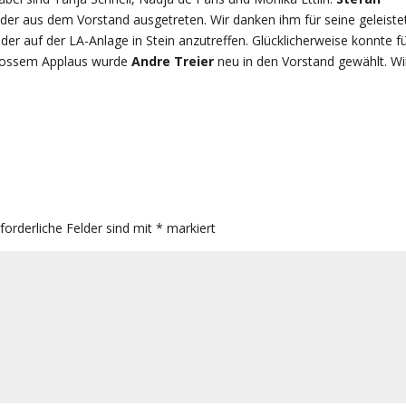
leider aus dem Vorstand ausgetreten. Wir danken ihm für seine geleiste
eder auf der LA-Anlage in Stein anzutreffen. Glücklicherweise konnte f
 grossem Applaus wurde
Andre Treier
neu in den Vorstand gewählt. Wi
rforderliche Felder sind mit
*
markiert