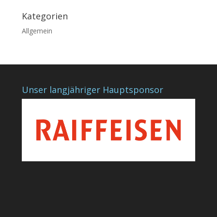
Kategorien
Allgemein
Unser langjähriger Hauptsponsor