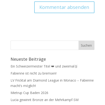
Neueste Beiträge
Ein Schweizermeister Titel 👑 und zweimal🥉
Fabienne ist nicht zu bremsen!
LV Fricktal am Diamond League in Monaco – Fabienne
macht‘s möglich!
Mietrup Cup Baden 2026
Lucia gewinnt Bronze an der Mehrkampf-SM