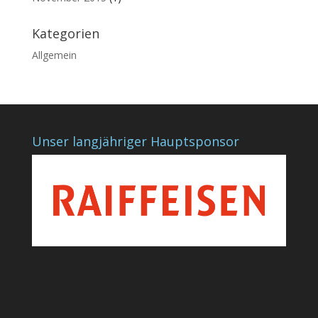
Kategorien
Allgemein
Unser langjähriger Hauptsponsor