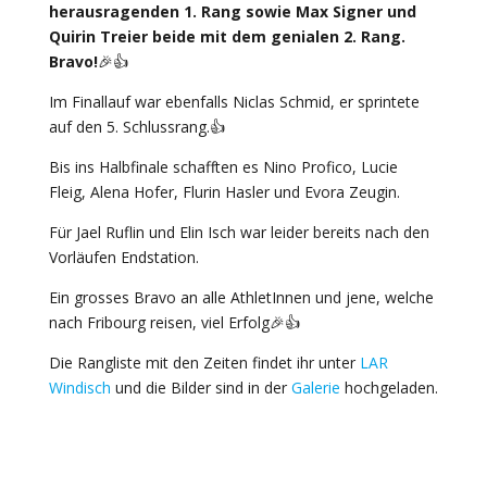
herausragenden 1. Rang sowie Max Signer und
Quirin Treier beide mit dem genialen 2. Rang.
Bravo!
🎉👍
Im Finallauf war ebenfalls Niclas Schmid, er sprintete
auf den 5. Schlussrang.👍
Bis ins Halbfinale schafften es Nino Profico, Lucie
Fleig, Alena Hofer, Flurin Hasler und Evora Zeugin.
Für Jael Ruflin und Elin Isch war leider bereits nach den
Vorläufen Endstation.
Ein grosses Bravo an alle AthletInnen und jene, welche
nach Fribourg reisen, viel Erfolg🎉👍
Die Rangliste mit den Zeiten findet ihr unter
LAR
Windisch
und die Bilder sind in der
Galerie
hochgeladen.