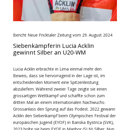
Bericht Neue Fricktaler Zeitung vom 29. August 2024
Siebenkämpferin Lucia Acklin
gewinnt Silber an U20-WM
Lucia Acklin erbrachte in Lima einmal mehr den
Beweis, dass sie hervorragend in der Lage ist, im
entscheidenden Moment eine Spitzenleistung
abzuliefern. Während zweier Tage zeigte sie einen
grossartigen Wettkampf und schaffte schon zum
dritten Mal an einem internationalen Nachwuchs-
Grossanlass den Sprung auf das Podest. 2022 gewann
Acklin den Siebenkampf beim Olympischen Festival der
europäischen Jugend (EYOF) in Banska Bystrica (SVK),
2023 holte sie beim EYOF in Maribor (SLN) Silber. Nun