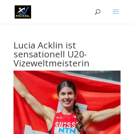
Lucia Acklin ist
sensationell U20-
Vizeweltmeisterin