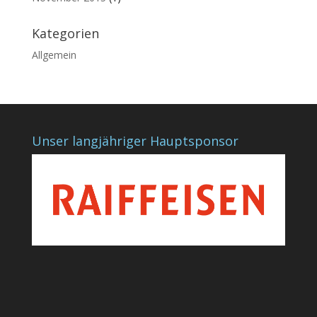
Kategorien
Allgemein
Unser langjähriger Hauptsponsor