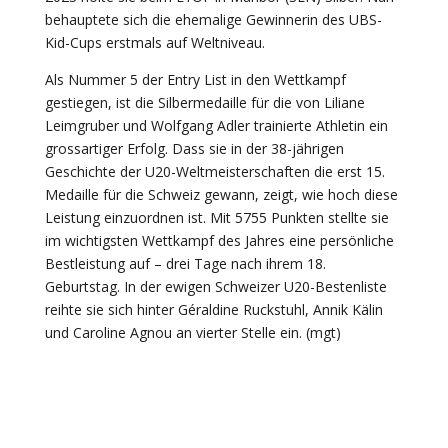
behauptete sich die ehemalige Gewinnerin des UBS-
Kid-Cups erstmals auf Weltniveau.
Als Nummer 5 der Entry List in den Wettkampf
gestiegen, ist die Silbermedaille für die von Liliane
Leimgruber und Wolfgang Adler trainierte Athletin ein
grossartiger Erfolg. Dass sie in der 38-jährigen
Geschichte der U20-Weltmeisterschaften die erst 15.
Medaille für die Schweiz gewann, zeigt, wie hoch diese
Leistung einzuordnen ist. Mit 5755 Punkten stellte sie
im wichtigsten Wettkampf des Jahres eine persönliche
Bestleistung auf – drei Tage nach ihrem 18.
Geburtstag. In der ewigen Schweizer U20-Bestenliste
reihte sie sich hinter Géraldine Ruckstuhl, Annik Kälin
und Caroline Agnou an vierter Stelle ein. (mgt)