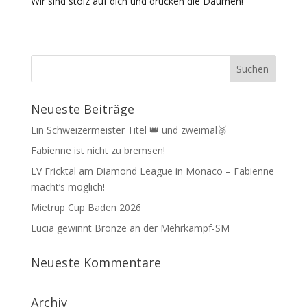
Wir sind stolz auf dich und drücken die Daumen!
Neueste Beiträge
Ein Schweizermeister Titel 👑 und zweimal🥉
Fabienne ist nicht zu bremsen!
LV Fricktal am Diamond League in Monaco – Fabienne
macht‘s möglich!
Mietrup Cup Baden 2026
Lucia gewinnt Bronze an der Mehrkampf-SM
Neueste Kommentare
Archiv