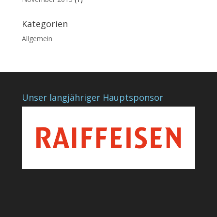
Kategorien
Allgemein
Unser langjähriger Hauptsponsor