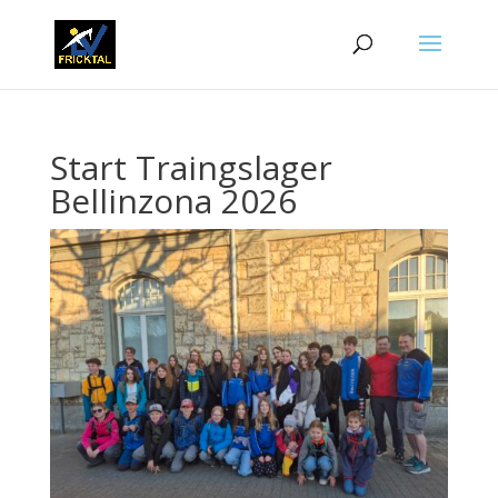
Start Traingslager
Bellinzona 2026