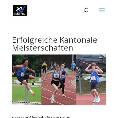
Erfolgreiche Kantonale
Meisterschaften
Bericht auf fricktal.info vom 9.6.26