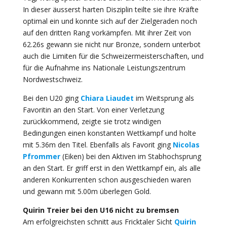
In dieser äusserst harten Disziplin teilte sie ihre Kräfte
optimal ein und konnte sich auf der Zielgeraden noch
auf den dritten Rang vorkämpfen. Mit ihrer Zeit von
62.26s gewann sie nicht nur Bronze, sondern unterbot
auch die Limiten für die Schweizermeisterschaften, und
für die Aufnahme ins Nationale Leistungszentrum
Nordwestschweiz.
Bei den U20 ging
Chiara Liaudet
im Weitsprung als
Favoritin an den Start. Von einer Verletzung
zurückkommend, zeigte sie trotz windigen
Bedingungen einen konstanten Wettkampf und holte
mit 5.36m den Titel. Ebenfalls als Favorit ging
Nicolas
Pfrommer
(Eiken) bei den Aktiven im Stabhochsprung
an den Start. Er griff erst in den Wettkampf ein, als alle
anderen Konkurrenten schon ausgeschieden waren
und gewann mit 5.00m überlegen Gold.
Quirin Treier bei den U16 nicht zu bremsen
Am erfolgreichsten schnitt aus Fricktaler Sicht
Quirin