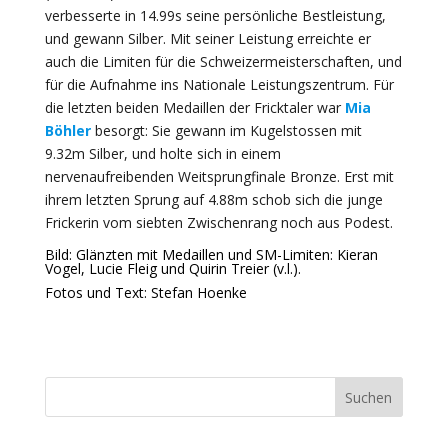
verbesserte in 14.99s seine persönliche Bestleistung,
und gewann Silber. Mit seiner Leistung erreichte er
auch die Limiten für die Schweizermeisterschaften, und
für die Aufnahme ins Nationale Leistungszentrum. Für
die letzten beiden Medaillen der Fricktaler war
Mia
Böhler
besorgt: Sie gewann im Kugelstossen mit
9.32m Silber, und holte sich in einem
nervenaufreibenden Weitsprungfinale Bronze. Erst mit
ihrem letzten Sprung auf 4.88m schob sich die junge
Frickerin vom siebten Zwischenrang noch aus Podest.
Bild: Glänzten mit Medaillen und SM-Limiten: Kieran
Vogel, Lucie Fleig und Quirin Treier (v.l.).
Fotos und Text: Stefan Hoenke