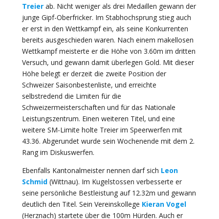
Treier
ab. Nicht weniger als drei Medaillen gewann der
junge Gipf-Oberfricker. Im Stabhochsprung stieg auch
er erst in den Wettkampf ein, als seine Konkurrenten
bereits ausgeschieden waren. Nach einem makellosen
Wettkampf meisterte er die Höhe von 3.60m im dritten
Versuch, und gewann damit überlegen Gold. Mit dieser
Höhe belegt er derzeit die zweite Position der
Schweizer Saisonbestenliste, und erreichte
selbstredend die Limiten für die
Schweizermeisterschaften und für das Nationale
Leistungszentrum. Einen weiteren Titel, und eine
weitere SM-Limite holte Treier im Speerwerfen mit
43.36. Abgerundet wurde sein Wochenende mit dem 2.
Rang im Diskuswerfen.
Ebenfalls Kantonalmeister nennen darf sich
Leon
Schmid
(Wittnau). Im Kugelstossen verbesserte er
seine persönliche Bestleistung auf 12.32m und gewann
deutlich den Titel. Sein Vereinskollege
Kieran Vogel
(Herznach) startete über die 100m Hürden. Auch er