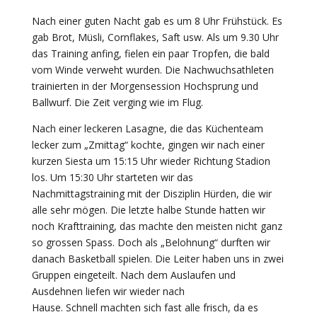
Nach einer guten Nacht gab es um 8 Uhr Frühstück. Es
gab Brot, Müsli, Cornflakes, Saft usw. Als um 9.30 Uhr
das Training anfing, fielen ein paar Tropfen, die bald
vom Winde verweht wurden. Die Nachwuchsathleten
trainierten in der Morgensession Hochsprung und
Ballwurf. Die Zeit verging wie im Flug.
Nach einer leckeren Lasagne, die das Küchenteam
lecker zum „Zmittag“ kochte, gingen wir nach einer
kurzen Siesta um 15:15 Uhr wieder Richtung Stadion
los. Um 15:30 Uhr starteten wir das
Nachmittagstraining mit der Disziplin Hürden, die wir
alle sehr mögen. Die letzte halbe Stunde hatten wir
noch Krafttraining, das machte den meisten nicht ganz
so grossen Spass. Doch als „Belohnung“ durften wir
danach Basketball spielen. Die Leiter haben uns in zwei
Gruppen eingeteilt. Nach dem Auslaufen und
Ausdehnen liefen wir wieder nach
Hause. Schnell machten sich fast alle frisch, da es