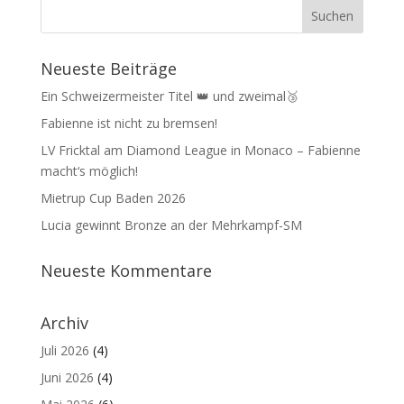
Neueste Beiträge
Ein Schweizermeister Titel 👑 und zweimal🥉
Fabienne ist nicht zu bremsen!
LV Fricktal am Diamond League in Monaco – Fabienne
macht‘s möglich!
Mietrup Cup Baden 2026
Lucia gewinnt Bronze an der Mehrkampf-SM
Neueste Kommentare
Archiv
Juli 2026
(4)
Juni 2026
(4)