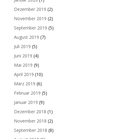
Dezember 2019
(2)
November 2019
(2)
September 2019
(5)
August 2019
(7)
Juli 2019
(5)
Juni 2019
(4)
Mai 2019
(9)
April 2019
(10)
März 2019
(6)
Februar 2019
(5)
Januar 2019
(9)
Dezember 2018
(1)
November 2018
(2)
September 2018
(8)