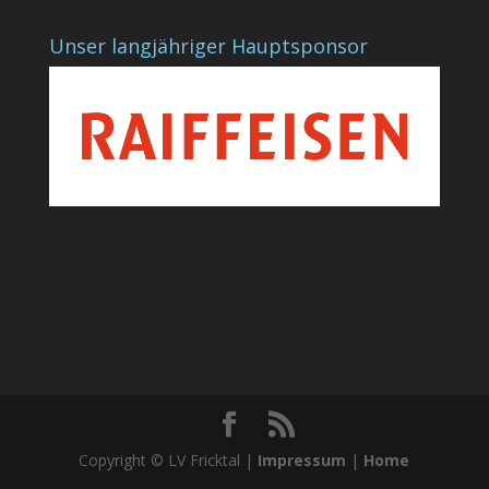
Unser langjähriger Hauptsponsor
Copyright © LV Fricktal |
Impressum
|
Home