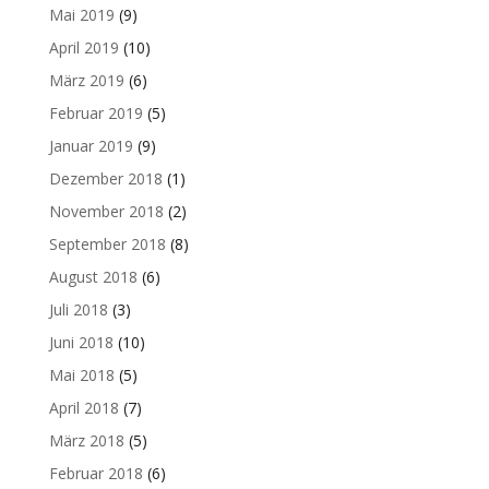
Mai 2019
(9)
April 2019
(10)
März 2019
(6)
Februar 2019
(5)
Januar 2019
(9)
Dezember 2018
(1)
November 2018
(2)
September 2018
(8)
August 2018
(6)
Juli 2018
(3)
Juni 2018
(10)
Mai 2018
(5)
April 2018
(7)
März 2018
(5)
Februar 2018
(6)