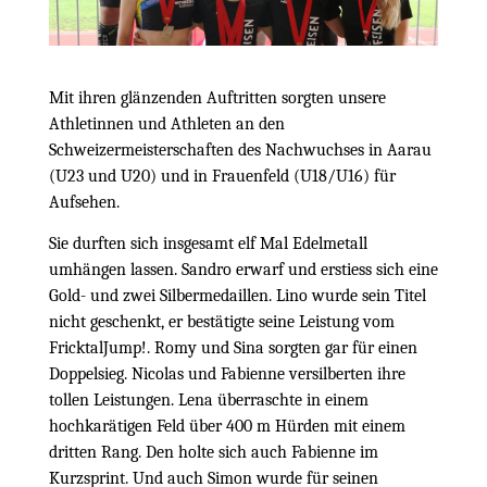
Mit ihren glänzenden Auftritten sorgten unsere
Athletinnen und Athleten an den
Schweizermeisterschaften des Nachwuchses in Aarau
(U23 und U20) und in Frauenfeld (U18/U16) für
Aufsehen.
Sie durften sich insgesamt elf Mal Edelmetall
umhängen lassen. Sandro erwarf und erstiess sich eine
Gold- und zwei Silbermedaillen. Lino wurde sein Titel
nicht geschenkt, er bestätigte seine Leistung vom
FricktalJump!. Romy und Sina sorgten gar für einen
Doppelsieg. Nicolas und Fabienne versilberten ihre
tollen Leistungen. Lena überraschte in einem
hochkarätigen Feld über 400 m Hürden mit einem
dritten Rang. Den holte sich auch Fabienne im
Kurzsprint. Und auch Simon wurde für seinen