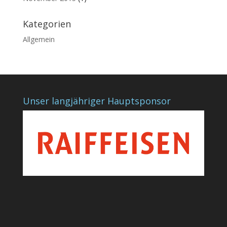
Kategorien
Allgemein
Unser langjähriger Hauptsponsor