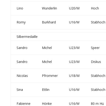
Lino
Wunderlin
U20/M
Hoch
Romy
Burkhard
U16/W
Stabhoch
Silbermedaille
Sandro
Michel
U23/M
Speer
Sandro
Michel
U23/M
Diskus
Nicolas
Pfrommer
U18/M
Stabhoch
Sina
Ettlin
U16/W
Stabhoch
Fabienne
Hönke
U16/W
80 m Hü