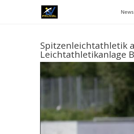
News
Spitzenleichtathletik 
Leichtathletikanlage 