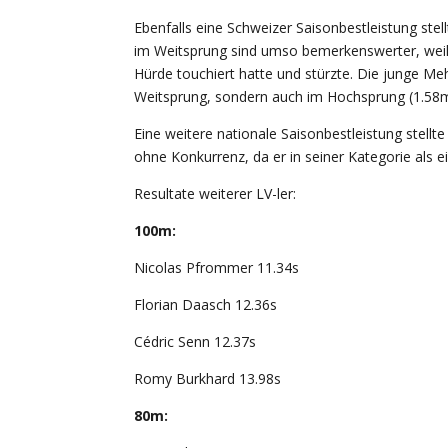
Ebenfalls eine Schweizer Saisonbestleistung stel
im Weitsprung sind umso bemerkenswerter, weil
Hürde touchiert hatte und stürzte. Die junge Meh
Weitsprung, sondern auch im Hochsprung (1.58m,
Eine weitere nationale Saisonbestleistung stellte
ohne Konkurrenz, da er in seiner Kategorie als ei
Resultate weiterer LV-ler:
100m:
Nicolas Pfrommer 11.34s
Florian Daasch 12.36s
Cédric Senn 12.37s
Romy Burkhard 13.98s
80m: