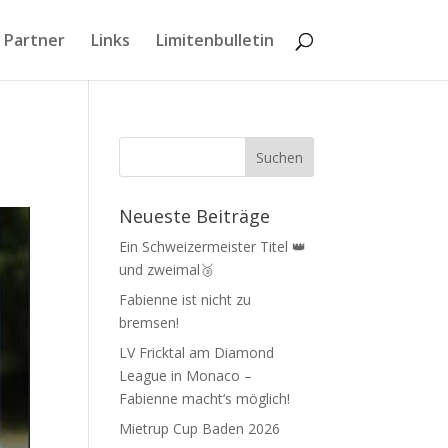
 Partner
Links
Limitenbulletin
Neueste Beiträge
Ein Schweizermeister Titel 👑
und zweimal🥉
Fabienne ist nicht zu
bremsen!
LV Fricktal am Diamond
League in Monaco –
Fabienne macht‘s möglich!
Mietrup Cup Baden 2026