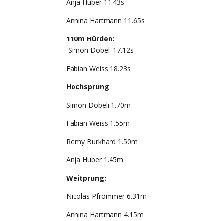
Anja Huber 11.43s
Annina Hartmann 11.65s
110m Hürden:
Simon Döbeli 17.12s
Fabian Weiss 18.23s
Hochsprung:
Simon Döbeli 1.70m
Fabian Weiss 1.55m
Romy Burkhard 1.50m
Anja Huber 1.45m
Weitprung:
Nicolas Pfrommer 6.31m
Annina Hartmann 4.15m