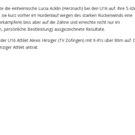
lte die einheimische Lucia Acklin (Herznach) bei den U16 auf. Ihre 5.4
 sie kurz vorher im Hürdenlauf wegen des starken Rückenwinds eine
rkämpferin biss aber auf die Zähne und erreichte nicht nur im
 persönliche Bestleistung) ausgezeichnete Resultate.
 der U16 Athlet Alexis Hirsiger (TV Zofingen) mit 9.41s über 80m auf. 
nziger Athlet antrat.