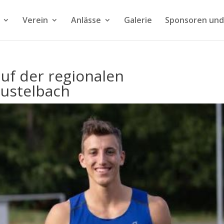
Verein
Anlässe
Galerie
Sponsoren und
auf der regionalen
Bustelbach