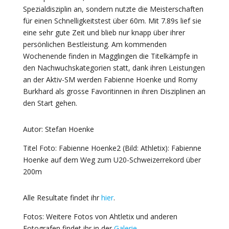
Spezialdisziplin an, sondern nutzte die Meisterschaften
für einen Schnelligkeitstest über 60m. Mit 7.89s lief sie
eine sehr gute Zeit und blieb nur knapp über ihrer
persönlichen Bestleistung. Am kommenden
Wochenende finden in Magglingen die Titelkämpfe in
den Nachwuchskategorien statt, dank ihren Leistungen
an der Aktiv-SM werden Fabienne Hoenke und Romy
Burkhard als grosse Favoritinnen in ihren Disziplinen an
den Start gehen.
Autor: Stefan Hoenke
Titel Foto: Fabienne Hoenke2 (Bild: Athletix): Fabienne
Hoenke auf dem Weg zum U20-Schweizerrekord über
200m
Alle Resultate findet ihr
hier
.
Fotos: Weitere Fotos von Ahtletix und anderen
Fotografen findet ihr in der
Galerie
.