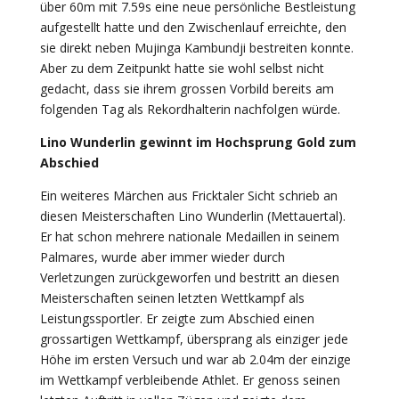
über 60m mit 7.59s eine neue persönliche Bestleistung
aufgestellt hatte und den Zwischenlauf erreichte, den
sie direkt neben Mujinga Kambundji bestreiten konnte.
Aber zu dem Zeitpunkt hatte sie wohl selbst nicht
gedacht, dass sie ihrem grossen Vorbild bereits am
folgenden Tag als Rekordhalterin nachfolgen würde.
Lino Wunderlin gewinnt im Hochsprung Gold zum
Abschied
Ein weiteres Märchen aus Fricktaler Sicht schrieb an
diesen Meisterschaften Lino Wunderlin (Mettauertal).
Er hat schon mehrere nationale Medaillen in seinem
Palmares, wurde aber immer wieder durch
Verletzungen zurückgeworfen und bestritt an diesen
Meisterschaften seinen letzten Wettkampf als
Leistungssportler. Er zeigte zum Abschied einen
grossartigen Wettkampf, übersprang als einziger jede
Höhe im ersten Versuch und war ab 2.04m der einzige
im Wettkampf verbleibende Athlet. Er genoss seinen