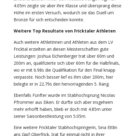
4.05m zeigte sie aber ihre Klasse und übersprang diese
Höhe im ersten Versuch, wodurch sie das Duell um
Bronze für sich entscheiden konnte.
Weitere Top Resultate von Fricktaler Athleten
Auch weitere Athletinnen und Athleten aus dem LV
Fricktal erzielten an diesen Meisterschaften gute
Leistungen: Joshua Eichenberger trat über 60m und
200m an, qualifizierte sich über 60m für die Halbfinals,
wo er mit 6.98s die Qualifikation für den Final knapp
verpasste. Noch besser lief es ihm über 200m, hier
belegte er in 22.79s den hervorragenden 5. Rang.
Ebenfalls Fünfter wurde im Stabhochsprung Nicolas
Pfrommer aus Eiken. Er dürfte sich aber insgeheim
mehr erhofft haben, blieb er doch mit 4.85m unter
seiner Saisonbestleistung von 5.05m.
Eine weitere Fricktaler Stabhochspringerin, Sina Ettlin
ans Gipf-Oberfrick, trat für einmal nicht in ihrer