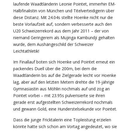
laufende Waadtländerin Leonie Pointet, immerhin EM-
Halbfinalistin von München und Titelverteidigerin über
diese Distanz. Mit 24.04s stellte Hoenke nicht nur die
beste Vorlaufzeit auf, sondern verbesserte auch den
U20 Schweizerrekord aus dem Jahr 2011 – der von
niemand Geringerem als Mujinga Kambundji gehalten
wurde, dem Aushängeschild der Schweizer
Leichtathletik!
Im Finallauf boten sich Hoenke und Pointet erneut ein
packendes Duell über die 200m, bei dem die
Waadtländerin bis auf die Zielgerade leicht vor Hoenke
lag, aber auf den letzten Metern drehte die 19-jährige
Gymnasiastin aus Möhlin nochmals auf und zog an
Pointet vorbei – mit 23.95s pulverisierte sie ihren
gerade erst aufgestellten Schweizerrekord nochmals
und gewann Gold, eine Hunderstelsekunde vor Pointet.
Dass die junge Fricktalerin eine Topleistung erzielen
könnte hatte sich schon am Vortag angedeutet, wo sie